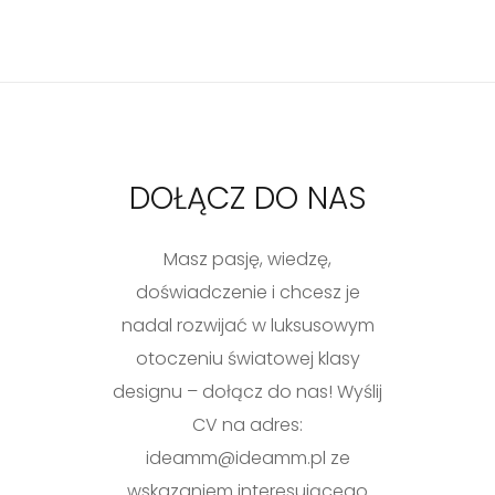
DOŁĄCZ DO NAS
Masz pasję, wiedzę,
doświadczenie i chcesz je
nadal rozwijać w luksusowym
otoczeniu światowej klasy
designu – dołącz do nas! Wyślij
CV na adres:
ideamm@ideamm.pl ze
wskazaniem interesującego