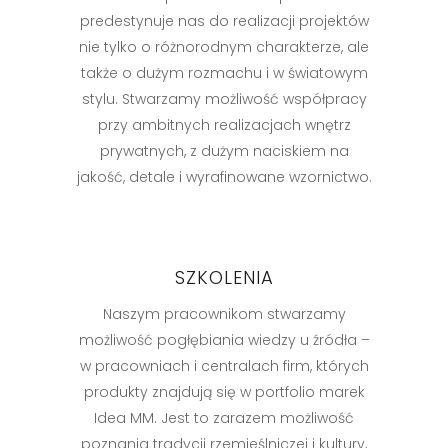
predestynuje nas do realizacji projektów
nie tylko o różnorodnym charakterze, ale
także o dużym rozmachu i w światowym
stylu. Stwarzamy możliwość współpracy
przy ambitnych realizacjach wnętrz
prywatnych, z dużym naciskiem na
jakość, detale i wyrafinowane wzornictwo.
SZKOLENIA
Naszym pracownikom stwarzamy
możliwość pogłębiania wiedzy u źródła –
w pracowniach i centralach firm, których
produkty znajdują się w portfolio marek
Idea MM. Jest to zarazem możliwość
poznania tradycji rzemieślniczej i kultury,