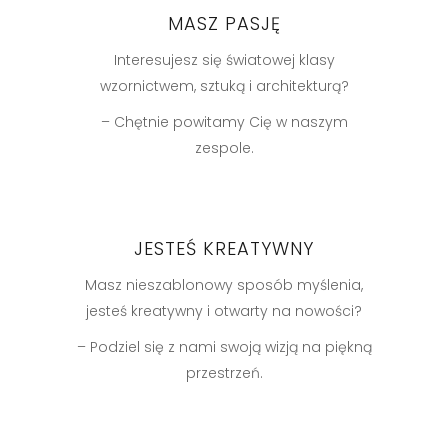
MASZ PASJĘ
Interesujesz się światowej klasy
wzornictwem, sztuką i architekturą?
– Chętnie powitamy Cię w naszym
zespole.
JESTEŚ KREATYWNY
Masz nieszablonowy sposób myślenia,
jesteś kreatywny i otwarty na nowości?
– Podziel się z nami swoją wizją na piękną
przestrzeń.